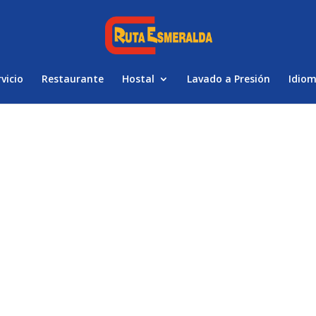
vicio
Restaurante
Hostal
Lavado a Presión
Idio