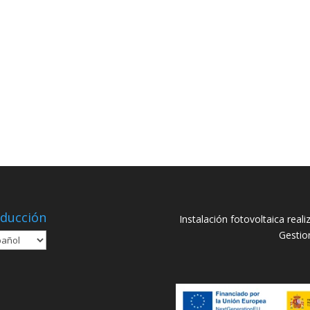
ducción
Instalación fotovoltaica rea
Gestio