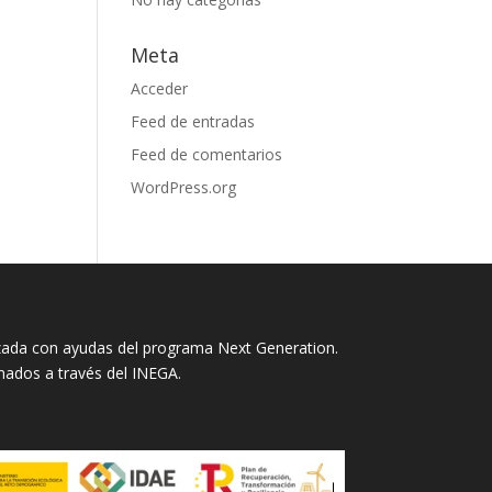
Meta
Acceder
Feed de entradas
Feed de comentarios
WordPress.org
lizada con ayudas del programa Next Generation.
nados a través del INEGA.