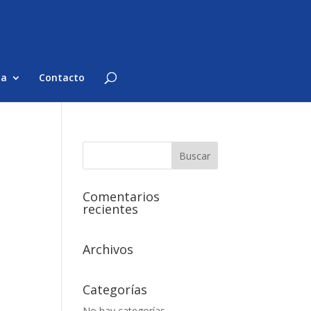
ma
Contacto
Comentarios
recientes
Archivos
Categorías
No hay categorías