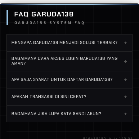
FAQ GARUDA138
GARUDA138 SYSTEM FAQ
+
MENGAPA GARUDA138 MENJADI SOLUSI TERBAIK?
GARUDA138 menawarkan "big solutions" berupa
BAGAIMANA CARA AKSES LOGIN GARUDA138 YANG
+
platform permainan yang 100% adil, server stabil,
AMAN?
dan keamanan privasi yang terjamin bagi seluruh
Anda diwajibkan menggunakan tautan alternatif
penggunanya.
+
APA SAJA SYARAT UNTUK DAFTAR GARUDA138?
GARUDA138 login yang disediakan secara resmi di
halaman WV Solutions ini agar terhindar dari situs
Proses registrasi sangat mudah dan gratis. Anda
+
APAKAH TRANSAKSI DI SINI CEPAT?
tiruan.
hanya perlu berusia di atas 18 tahun dan
melengkapi formulir daftar GARUDA138 dengan
Tentu. Kami menghadirkan solusi transaksi
+
BAGAIMANA JIKA LUPA KATA SANDI AKUN?
data informasi yang valid.
otomatis di mana proses deposit dan penarikan
dana hanya memakan waktu rata-rata 1 hingga 3
Tim dukungan pelanggan kami yang berdedikasi
menit saja.
siap membantu Anda 24/7 melalui fitur Live Chat
BAGASPANDUK // V10.01