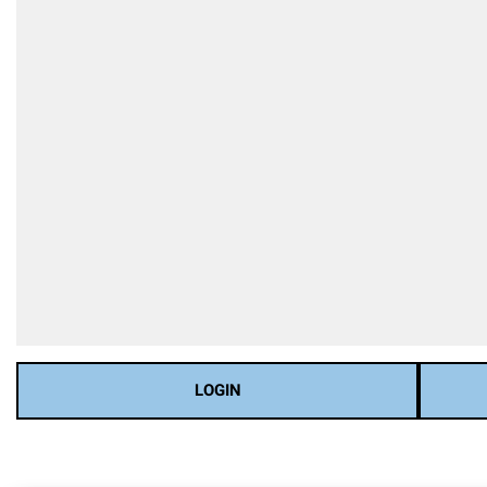
LOGIN