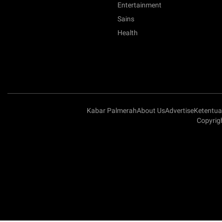
Entertainment
Sains
Health
Kabar Palmerah
About Us
Advertise
Ketentu
Copyrig